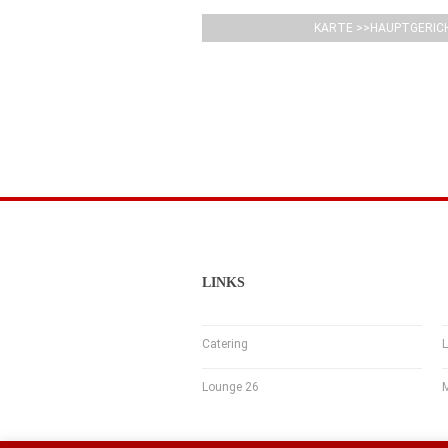
KARTE >>HAUPTGERIC
LINKS
Catering
L
Lounge 26