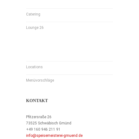
Catering
Lounge 26
Locations
Menüvorschläge
KONTAKT
Pfitzersraße 26
73525 Schwäbisch Gmünd
+49 160 946 211 91
info@speisemeisterei-gmuend.de