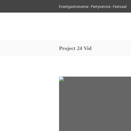
Eventgastronomie - Partyservice - Festsaal
Project 24 Vid