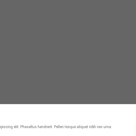
scing elit. Phasellus hendrerit. Pellen tesque aliquet nibh nec urna.