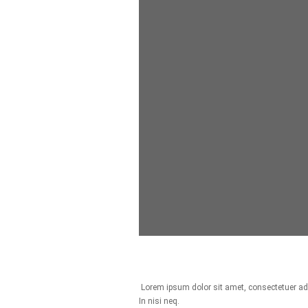
Lorem ipsum dolor sit amet, consectetuer adipi
In nisi neq.