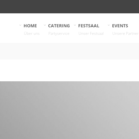
HOME
CATERING
FESTSAAL
EVENTS
Über uns
Partyservice
Unser Festsaal
Unsere Partner