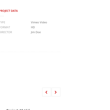
PROJECT DATA
TYPE
Vimeo Video
FORMAT
HD
DIRECTOR
Jim Doe