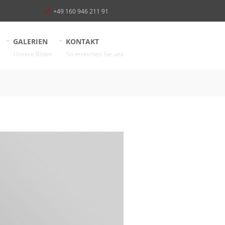
+49 160 946 211 91
GALERIEN
KONTAKT
Unsere Bilder
So erreichen Sie uns