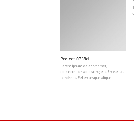
L
c
h
Project 07 Vid
Lorem ipsum dolor sit amet,
consectetuer adipiscing elit. Phasellus
hendrerit. Pellen tesque aliquet