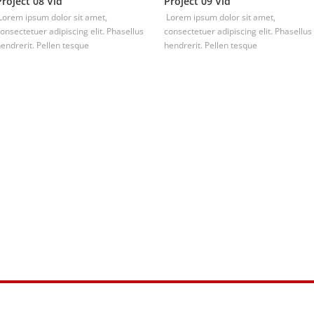
Project 08 Vid
Project 09 Vid
orem ipsum dolor sit amet,
Lorem ipsum dolor sit amet,
onsectetuer adipiscing elit. Phasellus
consectetuer adipiscing elit. Phasellus
endrerit. Pellen tesque
hendrerit. Pellen tesque