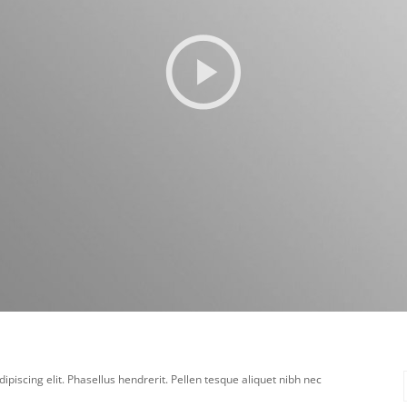
piscing elit. Phasellus hendrerit. Pellen tesque aliquet nibh nec