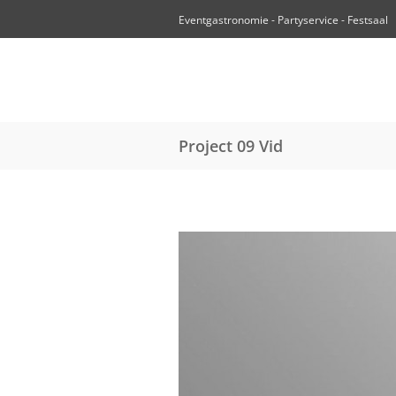
Eventgastronomie - Partyservice - Festsaal
Project 09 Vid