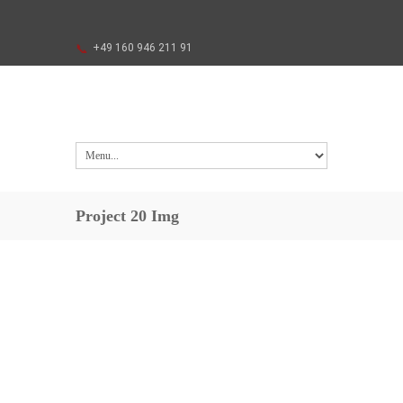
+49 160 946 211 91
Project 20 Img