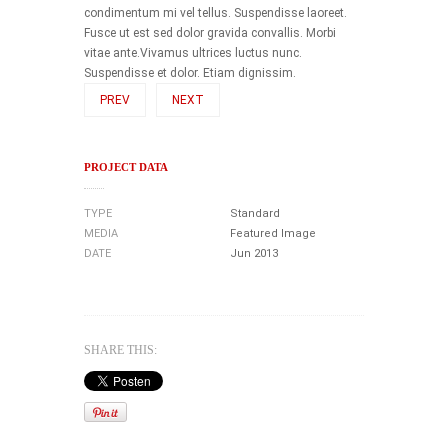
condimentum mi vel tellus. Suspendisse laoreet.
Fusce ut est sed dolor gravida convallis. Morbi
vitae ante.Vivamus ultrices luctus nunc.
Suspendisse et dolor. Etiam dignissim.
PREV
NEXT
PROJECT DATA
TYPE
Standard
MEDIA
Featured Image
DATE
Jun 2013
SHARE THIS: