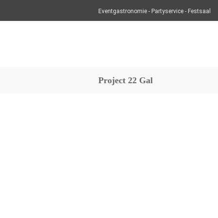
Eventgastronomie - Partyservice - Festsaal
Project 22 Gal