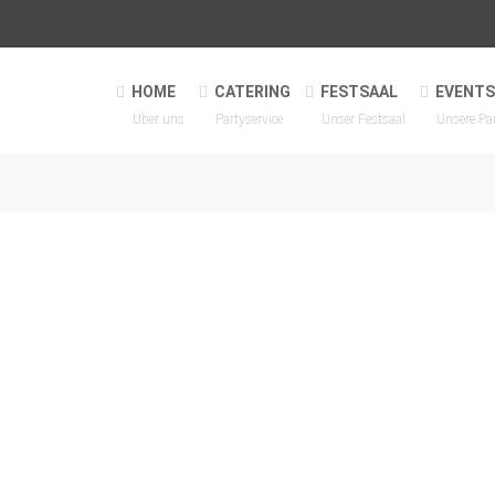
HOME
CATERING
FESTSAAL
EVENTS
Über uns
Partyservice
Unser Festsaal
Unsere Pa