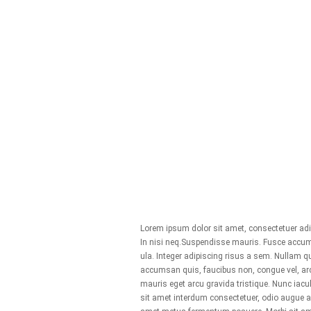
Lorem ipsum dolor sit amet, consectetuer adipi
In nisi neq.Suspendisse mauris. Fusce accum
ula. Integer adipiscing risus a sem. Nullam 
accumsan quis, faucibus non, congue vel, arcu
mauris eget arcu gravida tristique. Nunc iacul
sit amet interdum consectetuer, odio augue a