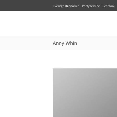
Eventgastronomie - Partyservice - Festsaal
Anny Whin