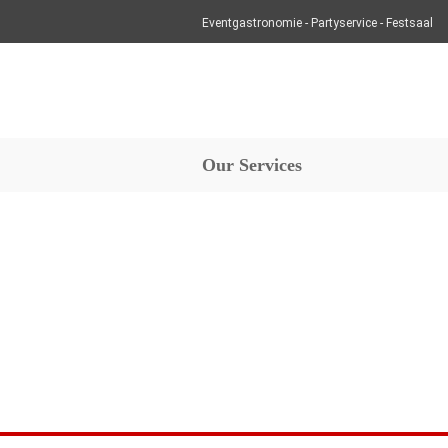
Eventgastronomie - Partyservice - Festsaal
Our Services