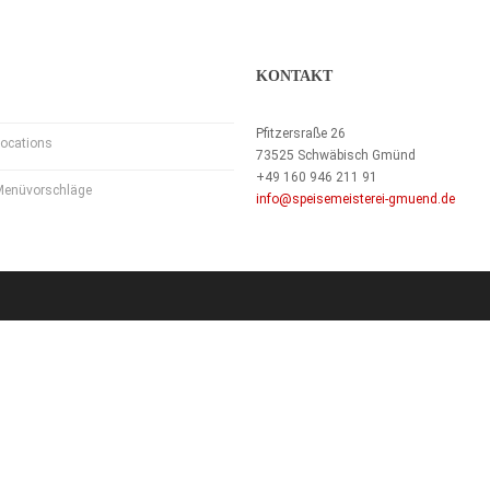
KONTAKT
Pfitzersraße 26
ocations
73525 Schwäbisch Gmünd
+49 160 946 211 91
Menüvorschläge
info@speisemeisterei-gmuend.de