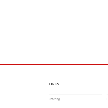
LINKS
Catering
L