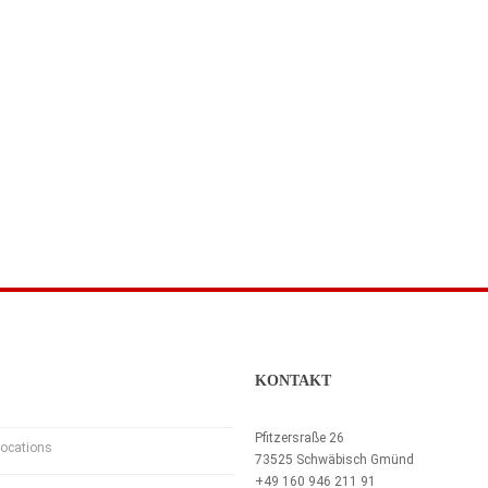
KONTAKT
Pfitzersraße 26
ocations
73525 Schwäbisch Gmünd
+49 160 946 211 91