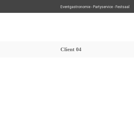
Eventgastronomie - Partyservice - Festsaal
Client 04