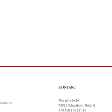
KONTAKT
Pfitzersraße 26
ocations
73525 Schwäbisch Gmünd
+49 160 946 211 91