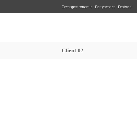
Eventgastronomie - Partyservice - Festsaal
Client 02