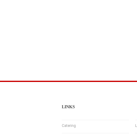
LINKS
Catering
L