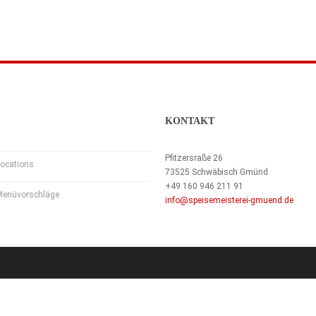
KONTAKT
Pfitzersraße 26
ocations
73525 Schwäbisch Gmünd
+49 160 946 211 91
Menüvorschläge
info@speisemeisterei-gmuend.de